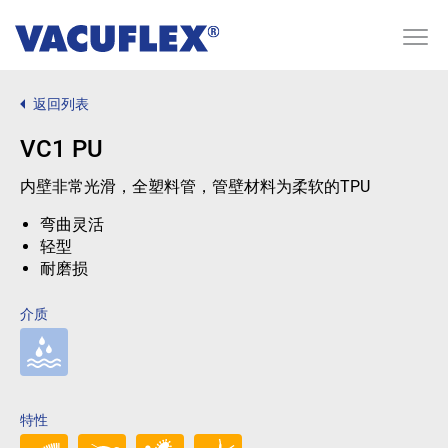
返回列表
VC1 PU
内壁非常光滑，全塑料管，管壁材料为柔软的TPU
弯曲灵活
轻型
耐磨损
介质
特性