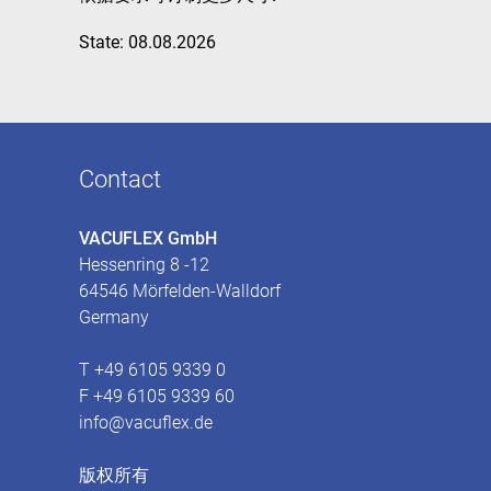
State: 08.08.2026
Contact
VACUFLEX GmbH
Hessenring 8 -12
64546 Mörfelden-Walldorf
Germany
T +49 6105 9339 0
F +49 6105 9339 60
info@vacuflex.de
版权所有