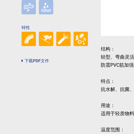
特性
结构：
轻型、弯曲灵活的食
下载PDF文件
防震PVC筋加
特点：
抗水解、抗菌
用途：
适用于轻质物
温度范围：