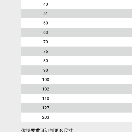
40
51
60
63
70
76
80
90
100
102
110
127
203
依据要求可订制更多尺寸.