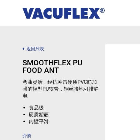
返回列表
SMOOTHFLEX PU
FOOD ANT
弯曲灵活，经抗冲击硬质PVC筋加
强的轻型PU软管，铜丝接地可排静
电
食品级
硬质塑筋
内壁平滑
介质