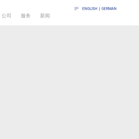
ENGLISH
|
GERMAN
公司
服务
新闻