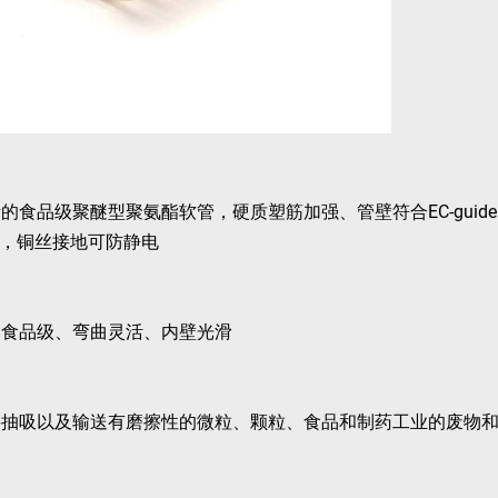
品级聚醚型聚氨酯软管，硬质塑筋加强、管壁符合EC-guideline (EG
强，铜丝接地可防静电
、食品级、弯曲灵活、内壁光滑
料抽吸以及输送有磨擦性的微粒、颗粒、食品和制药工业的废物