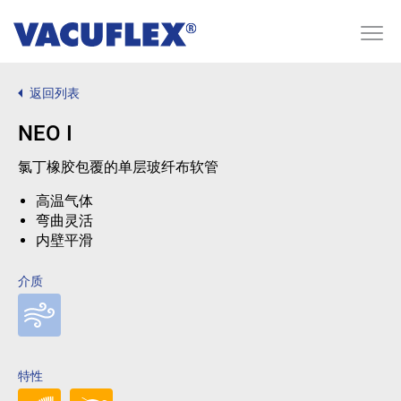
返回列表
NEO I
氯丁橡胶包覆的单层玻纤布软管
高温气体
弯曲灵活
内壁平滑
介质
特性