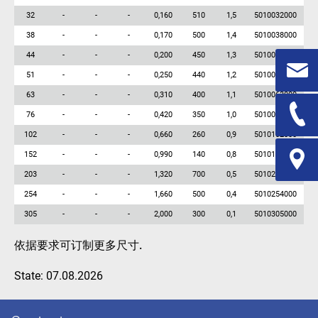
32
-
-
-
0,160
510
1,5
5010032000
38
-
-
-
0,170
500
1,4
5010038000
44
-
-
-
0,200
450
1,3
5010044000
51
-
-
-
0,250
440
1,2
5010051000
63
-
-
-
0,310
400
1,1
5010063000
76
-
-
-
0,420
350
1,0
5010076000
102
-
-
-
0,660
260
0,9
5010102000
152
-
-
-
0,990
140
0,8
5010152000
203
-
-
-
1,320
700
0,5
5010203000
254
-
-
-
1,660
500
0,4
5010254000
305
-
-
-
2,000
300
0,1
5010305000
依据要求可订制更多尺寸.
State: 07.08.2026