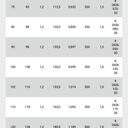
4-
2606-
75
83
1,2
112,5
0,632
550
1,5
075-
00
4-
2606-
80
88
1,2
120,0
0,800
550
1,5
080-
00
4-
2606-
90
98
1,2
135,0
0,897
550
1,5
090-
00
4-
2606-
100
108
1,2
150,0
0,995
500
1,0
100-
00
4-
2606-
102
110
1,2
153,0
1,014
500
1,0
102-
00
4-
2606-
110
118
1,2
165,0
1,092
500
1,0
110-
00
4-
2606-
120
128
1,2
180,0
1,189
500
1,0