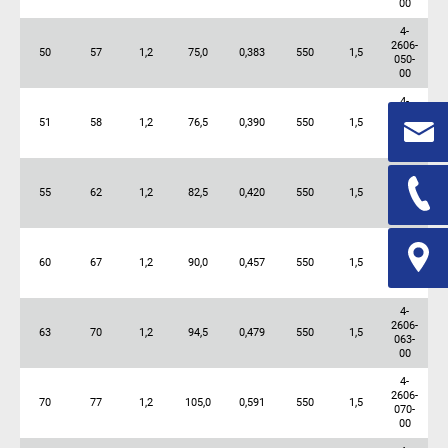
00
4-
2606-
50
57
1,2
75,0
0,383
550
1,5
050-
00
4-
2606-
51
58
1,2
76,5
0,390
550
1,5
051-
00
4-
2606-
55
62
1,2
82,5
0,420
550
1,5
055-
00
4-
2606-
60
67
1,2
90,0
0,457
550
1,5
060-
00
4-
2606-
63
70
1,2
94,5
0,479
550
1,5
063-
00
4-
2606-
70
77
1,2
105,0
0,591
550
1,5
070-
00