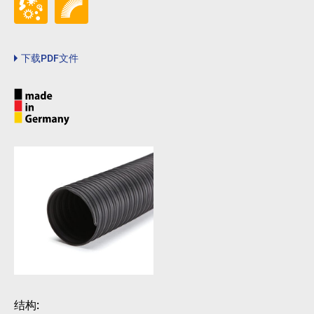
下载PDF文件
结构: