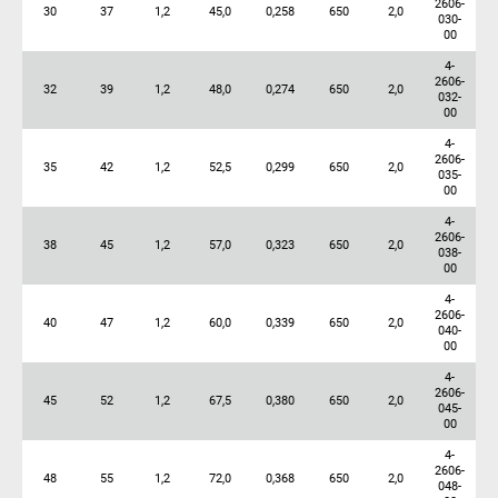
2606-
30
37
1,2
45,0
0,258
650
2,0
030-
00
4-
2606-
32
39
1,2
48,0
0,274
650
2,0
032-
00
4-
2606-
35
42
1,2
52,5
0,299
650
2,0
035-
00
4-
2606-
38
45
1,2
57,0
0,323
650
2,0
038-
00
4-
2606-
40
47
1,2
60,0
0,339
650
2,0
040-
00
4-
2606-
45
52
1,2
67,5
0,380
650
2,0
045-
00
4-
2606-
48
55
1,2
72,0
0,368
650
2,0
048-