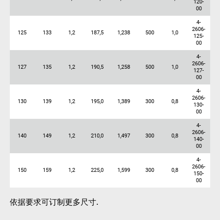
120-
00
4-
2606-
125
133
1,2
187,5
1,238
500
1,0
125-
00
4-
2606-
127
135
1,2
190,5
1,258
500
1,0
127-
00
4-
2606-
130
139
1,2
195,0
1,389
300
0,8
130-
00
4-
2606-
140
149
1,2
210,0
1,497
300
0,8
140-
00
4-
2606-
150
159
1,2
225,0
1,599
300
0,8
150-
00
依据要求可订制更多尺寸.