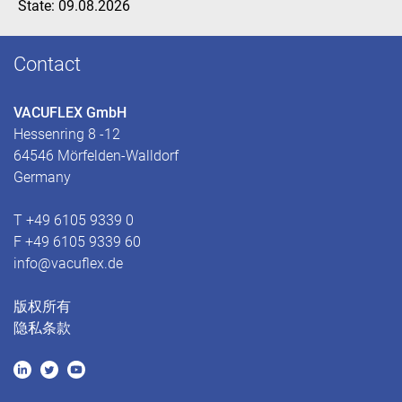
State: 09.08.2026
Contact
VACUFLEX GmbH
Hessenring 8 -12
64546 Mörfelden-Walldorf
Germany
T +49 6105 9339 0
F +49 6105 9339 60
info@vacuflex.de
版权所有
隐私条款