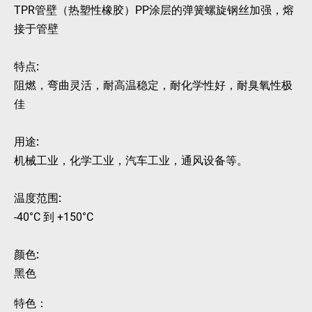
TPR管壁（热塑性橡胶）PP涂层的弹簧螺旋钢丝加强，熔
接于管壁
特点:
阻燃，弯曲灵活，耐高温稳定，耐化学性好，耐臭氧性极
佳
用途:
机械工业，化学工业，汽车工业，通风设备等。
温度范围:
-40°C 到 +150°C
颜色:
黑色
特色：